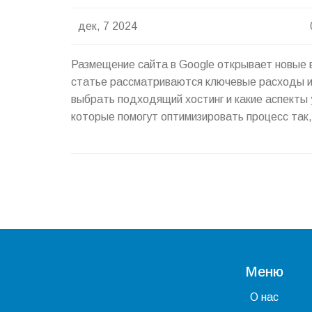
дек, 7 2024
Размещение сайта в Google открывает новые 
статье рассматриваются ключевые расходы и
выбрать подходящий хостинг и какие аспекты 
которые помогут оптимизировать процесс так,
Меню
О нас