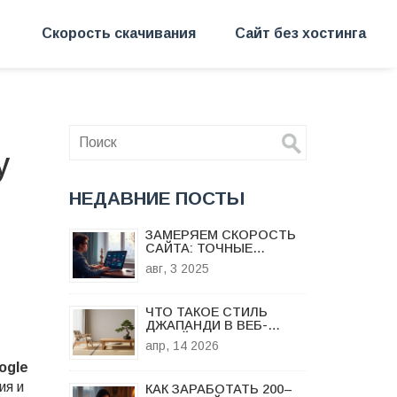
Скорость скачивания
Сайт без хостинга
у
НЕДАВНИЕ ПОСТЫ
ЗАМЕРЯЕМ СКОРОСТЬ
САЙТА: ТОЧНЫЕ
МЕТОДЫ И ЛУЧШИЕ
авг, 3 2025
ИНСТРУМЕНТЫ 2025
ЧТО ТАКОЕ СТИЛЬ
ДЖАПАНДИ В ВЕБ-
ДИЗАЙНЕ: ГИД ПО
апр, 14 2026
ЭСТЕТИКЕ JAPANDI
ogle
ия и
КАК ЗАРАБОТАТЬ 200–