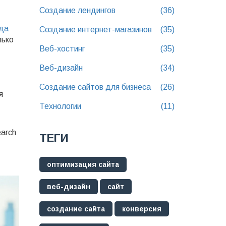
Создание лендингов
(36)
да
Создание интернет-магазинов
(35)
лько
Веб-хостинг
(35)
Веб-дизайн
(34)
Создание сайтов для бизнеса
(26)
я
Технологии
(11)
earch
ТЕГИ
оптимизация сайта
веб-дизайн
сайт
создание сайта
конверсия