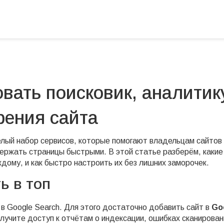
овать поисковик, аналитик
рения сайта
целый набор сервисов, которые помогают владельцам сайтов
держать страницы быстрыми. В этой статье разберём, какие
ому, и как быстро настроить их без лишних заморочек.
ь в топ
в Google Search. Для этого достаточно добавить сайт в
Go
лучите доступ к отчётам о индексации, ошибках сканирован