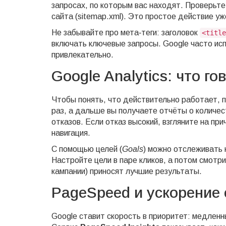
запросах, по которым вас находят. Проверьте,
сайта (sitemap.xml). Это простое действие у
Не забывайте про мета‑теги: заголовок
<title
включать ключевые запросы. Google часто исп
привлекательно.
Google Analytics: что г
Чтобы понять, что действительно работает,
раз, а дальше вы получаете отчёты о количес
отказов. Если отказ высокий, взгляните на пр
навигация.
С помощью целей (
Goals
) можно отслеживать 
Настройте цели в паре кликов, а потом смотри
кампании) приносят лучшие результаты.
PageSpeed и ускорение 
Google ставит скорость в приоритет: медлен