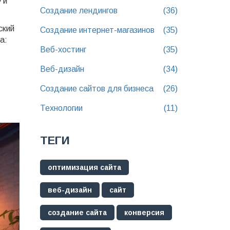
 и
Создание лендингов
(36)
ский
Создание интернет-магазинов
(35)
а:
Веб-хостинг
(35)
Веб-дизайн
(34)
Создание сайтов для бизнеса
(26)
Технологии
(11)
ТЕГИ
оптимизация сайта
веб-дизайн
сайт
создание сайта
конверсия