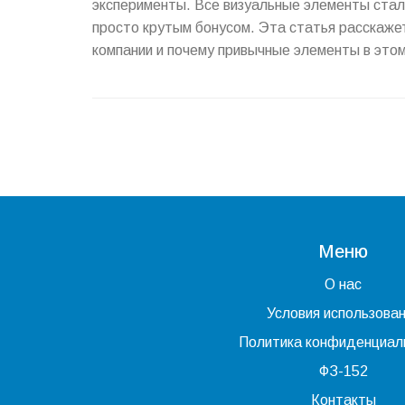
эксперименты. Все визуальные элементы стали
просто крутым бонусом. Эта статья расскаже
компании и почему привычные элементы в это
для дизайнеров и владельцев бизнесов, чтобы
Меню
О нас
Условия использова
Политика конфиденциал
ФЗ-152
Контакты