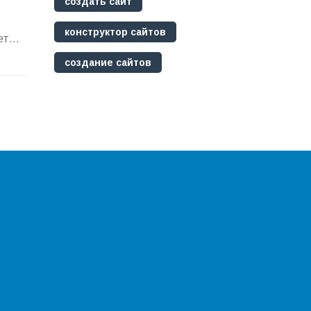
создать сайт
конструктор сайтов
еты
создание сайтов