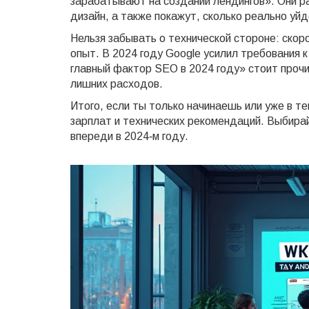
зарабатывают на создании лендингов». Они р
дизайн, а также покажут, сколько реально уй
Нельзя забывать о технической стороне: скор
опыт. В 2024 году Google усилил требования к
главный фактор SEO в 2024 году» стоит прочи
лишних расходов.
Итого, если ты только начинаешь или уже в т
зарплат и технических рекомендаций. Выбирай
впереди в 2024‑м году.