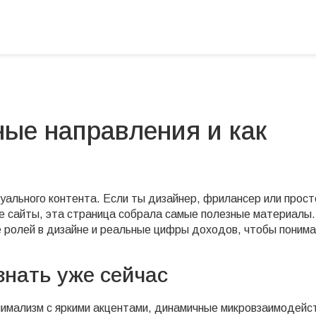
ные направления и как
зуального контента. Если ты дизайнер, фрилансер или прост
е сайты, эта страница собрала самые полезные материалы.
 ролей в дизайне и реальные цифры доходов, чтобы понима
знать уже сейчас
нимализм с яркими акцентами, динамичные микровзаимодейс