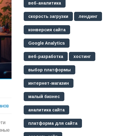
веб-аналитика
скорость загрузки
лендинг
конверсия сайта
Google Analytics
веб-разработка
хостинг
выбор платформы
интернет-магазин
малый бизнес
анов
аналитика сайта
ети
платформа для сайта
рные