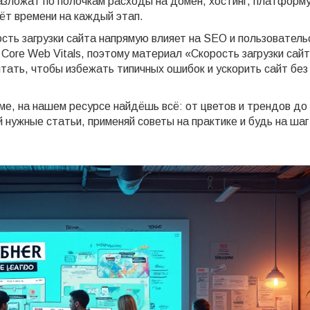
азложат по полочкам расходы на домен, хостинг, платформу
дёт времени на каждый этап.
ость загрузки сайта напрямую влияет на SEO и пользователь
 Core Web Vitals, поэтому материал «Скорость загрузки сайт
тать, чтобы избежать типичных ошибок и ускорить сайт без
еме, на нашем ресурсе найдёшь всё: от цветов и трендов до
 нужные статьи, применяй советы на практике и будь на шаг