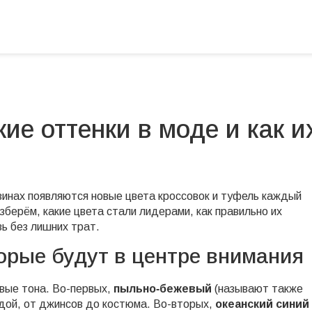
кие оттенки в моде и как и
зинах появляются новые цвета кроссовок и туфель каждый
зберём, какие цвета стали лидерами, как правильно их
вь без лишних трат.
торые будут в центре внимания
ивые тона. Во-первых,
пыльно‑бежевый
(называют также
ждой, от джинсов до костюма. Во-вторых,
океанский синий