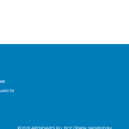
ния
ьности
©2026 ARENDAVPS.RU. ВСЕ ПРАВА ЗАЩИЩЕНЫ