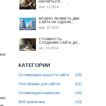
НАУЧИТЬСЯ
СОЗДАВАТЬ САЙТ ДЛЯ
ноя, 13 2024
МАЛОГО БИЗНЕСА
МОЖНО ЛИ ИМЕТЬ ДВА
САЙТА НА ОДНОМ
ДОМЕНЕ?
мар, 19 2025
СТОИМОСТЬ
СОЗДАНИЯ САЙТА ДЛЯ
МАЛОГО БИЗНЕСА
окт, 10 2024
вые
КАТЕГОРИИ
Оптимизация скорости сайта
(58)
Платформы для сайтов
(51)
Оптимизация конверсии
(44)
ино.
Веб-аналитика
(43)
ни