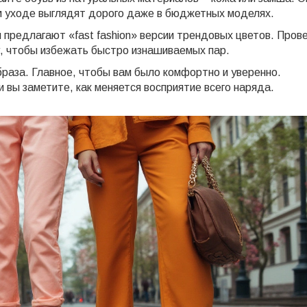
м уходе выглядят дорого даже в бюджетных моделях.
ы предлагают «fast fashion» версии трендовых цветов. Пров
, чтобы избежать быстро изнашиваемых пар.
браза. Главное, чтобы вам было комфортно и уверенно.
 вы заметите, как меняется восприятие всего наряда.