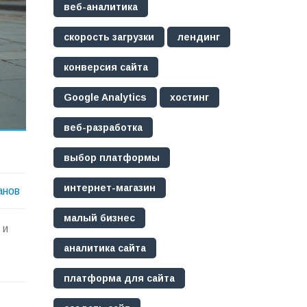
веб-аналитика
скорость загрузки
лендинг
конверсия сайта
Google Analytics
хостинг
веб-разработка
выбор платформы
интернет-магазин
анов
малый бизнес
 и
аналитика сайта
платформа для сайта