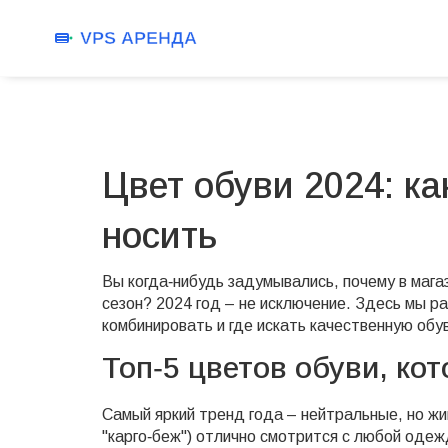
Цвет обуви 2024: ка
носить
Вы когда‑нибудь задумывались, почему в мага
сезон? 2024 год – не исключение. Здесь мы ра
комбинировать и где искать качественную обу
Топ‑5 цветов обуви, ко
Самый яркий тренд года – нейтральные, но ж
"карго‑беж") отлично смотрится с любой оде