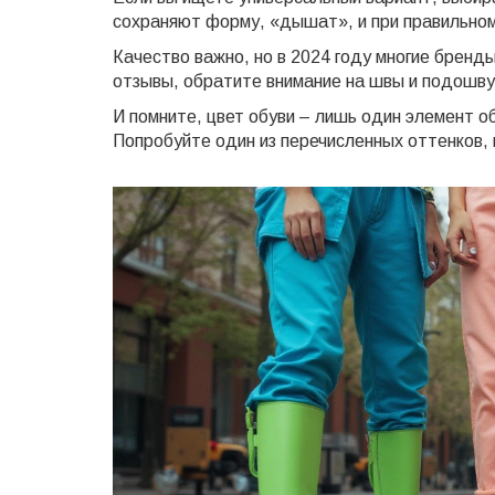
сохраняют форму, «дышат», и при правильно
Качество важно, но в 2024 году многие бренд
отзывы, обратите внимание на швы и подошву
И помните, цвет обуви – лишь один элемент о
Попробуйте один из перечисленных оттенков, и