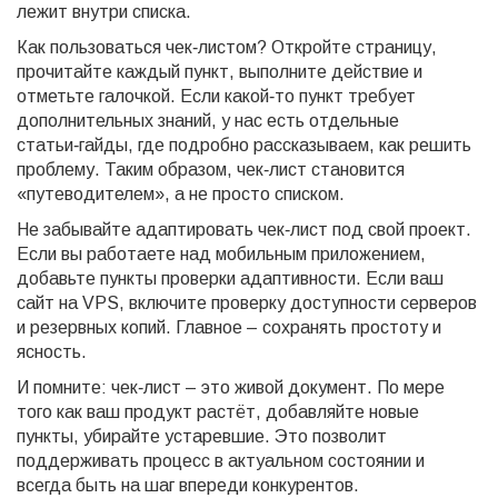
лежит внутри списка.
Как пользоваться чек‑листом? Откройте страницу,
прочитайте каждый пункт, выполните действие и
отметьте галочкой. Если какой‑то пункт требует
дополнительных знаний, у нас есть отдельные
статьи‑гайды, где подробно рассказываем, как решить
проблему. Таким образом, чек‑лист становится
«путеводителем», а не просто списком.
Не забывайте адаптировать чек‑лист под свой проект.
Если вы работаете над мобильным приложением,
добавьте пункты проверки адаптивности. Если ваш
сайт на VPS, включите проверку доступности серверов
и резервных копий. Главное – сохранять простоту и
ясность.
И помните: чек‑лист – это живой документ. По мере
того как ваш продукт растёт, добавляйте новые
пункты, убирайте устаревшие. Это позволит
поддерживать процесс в актуальном состоянии и
всегда быть на шаг впереди конкурентов.