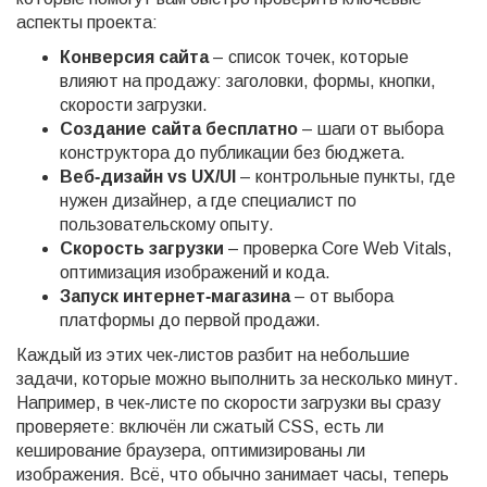
аспекты проекта:
Конверсия сайта
– список точек, которые
влияют на продажу: заголовки, формы, кнопки,
скорости загрузки.
Создание сайта бесплатно
– шаги от выбора
конструктора до публикации без бюджета.
Веб‑дизайн vs UX/UI
– контрольные пункты, где
нужен дизайнер, а где специалист по
пользовательскому опыту.
Скорость загрузки
– проверка Core Web Vitals,
оптимизация изображений и кода.
Запуск интернет‑магазина
– от выбора
платформы до первой продажи.
Каждый из этих чек‑листов разбит на небольшие
задачи, которые можно выполнить за несколько минут.
Например, в чек‑листе по скорости загрузки вы сразу
проверяете: включён ли сжатый CSS, есть ли
кеширование браузера, оптимизированы ли
изображения. Всё, что обычно занимает часы, теперь