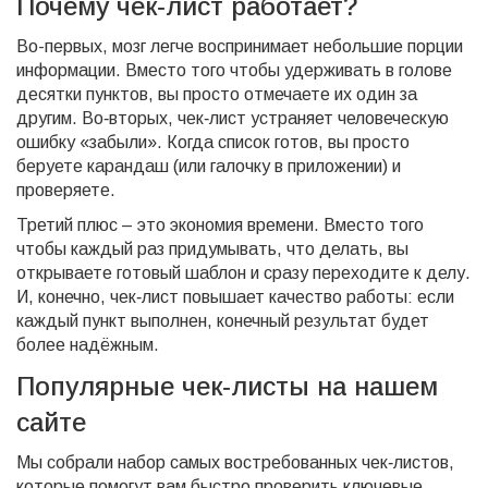
Почему чек‑лист работает?
Во-первых, мозг легче воспринимает небольшие порции
информации. Вместо того чтобы удерживать в голове
десятки пунктов, вы просто отмечаете их один за
другим. Во‑вторых, чек‑лист устраняет человеческую
ошибку «забыли». Когда список готов, вы просто
беруете карандаш (или галочку в приложении) и
проверяете.
Третий плюс – это экономия времени. Вместо того
чтобы каждый раз придумывать, что делать, вы
открываете готовый шаблон и сразу переходите к делу.
И, конечно, чек‑лист повышает качество работы: если
каждый пункт выполнен, конечный результат будет
более надёжным.
Популярные чек‑листы на нашем
сайте
Мы собрали набор самых востребованных чек‑листов,
которые помогут вам быстро проверить ключевые