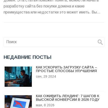
домен. Эта статья поможет понять, можно ли начать
разработку сайта без покупки домена и какие
преимущества или недостатки это может иметь. Вы
узнаете о различных способах создания и тестирования
сайта, прежде чем делать окончательные шаги по
регистрации домена. Мы рассмотрим популярные
платформы, которые позволяют разместить сайт
временно, и обсудим, почему иногда имеет смысл
начать с ресурсов без домена.
НЕДАВНИЕ ПОСТЫ
КАК УСКОРИТЬ ЗАГРУЗКУ САЙТА –
ПРОСТЫЕ СПОСОБЫ УЛУЧШЕНИЯ
сен, 29 2024
КАК ОЖИВИТЬ ЛЕНДИНГ: 7 ШАГОВ К
ВЫСОКОЙ КОНВЕРСИИ В 2026 ГОДУ
мая, 8 2026