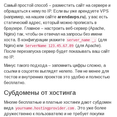
Самый простой способ – разместить сайт на сервере и
обращаться к нему по IP. Если вы уже арендуете VPS
(например, на нашем сайте
arendavps.ru
), у вас есть
статический адрес, который можно прописать в
браузере. Главное – настроить веб‑сервер (Apache,
Nginx) так, чтобы он отвечал на запросы без имени
хоста. В конфигурации укажите
(для
server_name _;
Nginx) или
(для Apache).
ServerName 123.45.67.89
После перезапуска сервер будет показывать ваш сайт
по IP.
Минус такого подхода – запомнить цифры сложно, а
ссылки в соцсетях выглядят нелепо. Тем не менее для
тестов и внутренних проектов это удобно и полностью
бесплатно.
Субдомены от хостинга
Многие бесплатные и платные хостинги дают субдомен
вида
. Это уже более
yourname.hostingprovider.com
дружественно к пользователю и не требует покупки