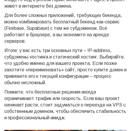
живёт в интернете без домена.
Для более сложных приложений, требующих бекенда,
можно комбинировать бесплатный бекенд‑как‑сервис
(Firebase, Supabase) с тем же субдоменом. Всё
работает в браузере, а вы экономите на аренде
серверов.
Итоги: у вас есть три основных пути – IP‑address,
субдомены хостинга и статический хостинг. Выбирайте,
что удобно именно для вашего проекта. Если позже
захотите «переименовать» сайт, просто купите домен и
привяжите его к текущей конфигурации – процесс
обычно несложный.
Помните, что бесплатные решения иногда
ограничивают трафик или скорость. Если ваш проект
начинает расти, стоит задуматься о переезде на VPS с
собственным доменом, чтобы обеспечить стабильность
и профессиональный имидж.