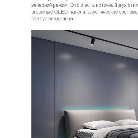
вечерний режим. Это и есть истинный дух стил
огромные OLED-панели, акустические систем
статус владельца.