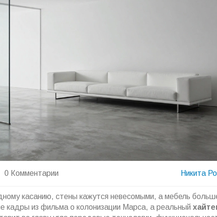
0 Комментарии
Никита Р
одному касанию, стены кажутся невесомыми, а мебель больш
не кадры из фильма о колонизации Марса, а реальный
хайте