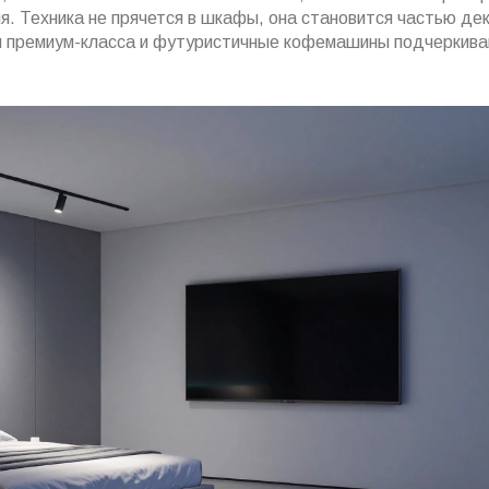
я. Техника не прячется в шкафы, она становится частью дек
ы премиум-класса и футуристичные кофемашины подчеркив