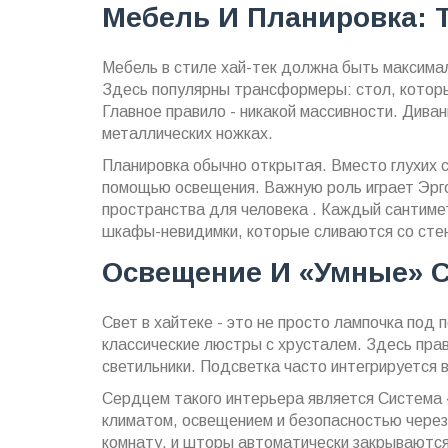
Мебель И Планировка: 
Мебель в стиле хай-тек должна быть максимал
Здесь популярны трансформеры: стол, которы
Главное правило - никакой массивности. Дива
металлических ножках.
Планировка обычно открытая. Вместо глухих с
помощью освещения. Важную роль играет
Эрг
пространства для человека
. Каждый сантиме
шкафы-невидимки, которые сливаются со стен
Освещение И «умные» 
Свет в хайтеке - это не просто лампочка под
классические люстры с хрусталем. Здесь пра
светильники. Подсветка часто интегрируется 
Сердцем такого интерьера является
Система 
климатом, освещением и безопасностью через
комнату, и шторы автоматически закрываются