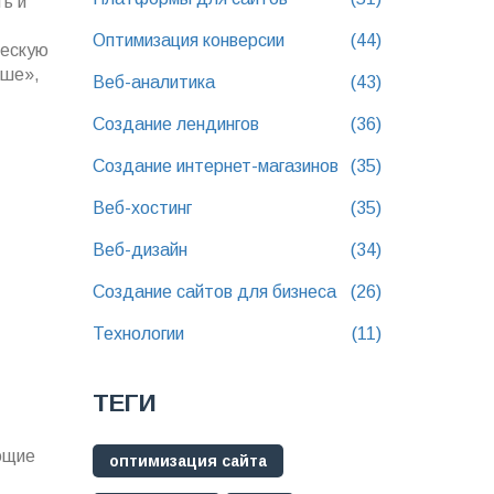
ть и
Оптимизация конверсии
(44)
ческую
ьше»,
Веб-аналитика
(43)
Создание лендингов
(36)
Создание интернет-магазинов
(35)
Веб-хостинг
(35)
Веб-дизайн
(34)
Создание сайтов для бизнеса
(26)
Технологии
(11)
ТЕГИ
ющие
оптимизация сайта