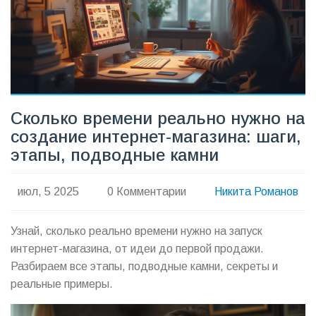
Сколько времени реально нужно на
создание интернет-магазина: шаги,
этапы, подводные камни
июл, 5 2025
0 Комментарии
Никита Романов
Узнай, сколько реально времени нужно на запуск
интернет-магазина, от идеи до первой продажи.
Разбираем все этапы, подводные камни, секреты и
реальные примеры.