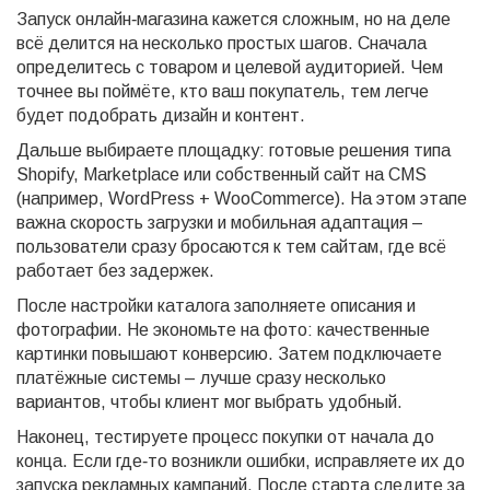
Запуск онлайн‑магазина кажется сложным, но на деле
всё делится на несколько простых шагов. Сначала
определитесь с товаром и целевой аудиторией. Чем
точнее вы поймёте, кто ваш покупатель, тем легче
будет подобрать дизайн и контент.
Дальше выбираете площадку: готовые решения типа
Shopify, Marketplace или собственный сайт на CMS
(например, WordPress + WooCommerce). На этом этапе
важна скорость загрузки и мобильная адаптация –
пользователи сразу бросаются к тем сайтам, где всё
работает без задержек.
После настройки каталога заполняете описания и
фотографии. Не экономьте на фото: качественные
картинки повышают конверсию. Затем подключаете
платёжные системы – лучше сразу несколько
вариантов, чтобы клиент мог выбрать удобный.
Наконец, тестируете процесс покупки от начала до
конца. Если где‑то возникли ошибки, исправляете их до
запуска рекламных кампаний. После старта следите за