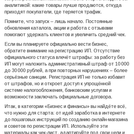
аналитикой: какие товары лучше продаются, откуда
приходят покупатели, где теряется трафик.
Помните, что запуск – лишь начало. Постоянные
обновления каталога, акции и работа с отзывами
помогают удержать клиентов и увеличить средний чек.
Если вы планируете официально вести бизнес,
обратите внимание на регистрацию ИП. Отсутствие
официального статуса влечёт штрафы: за работу без
ИП могут наложить административный штраф от 10 000
до 30 000 рублей, а при повторных нарушениях – более
серьёзные санкции. Регистрация ИП не только избавит
от штрафов, но и откроет доступ к упрощённой
системе налогообложения, банковским услугам и
возможности заключать официальные договора.
Итак, в категории «Бизнес и финансы» вы найдёте всё,
что нужно для старта: от идей заработка в интернете
до пошаговых инструкций по созданию онлайн‑магазина
и советов по регистрации ИП. Используйте эти
материалы как чек‑лист, адаптируйте под свои цели и