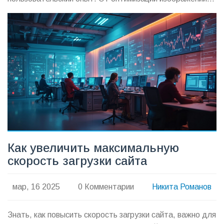
до внедрения кэширования, существует множество
способов ускорить работу сайта. Узнайте, как
сэкономить время и нервы ваших пользователей, не
неделю строя велосипед, а следуя простым шагам.
Как увеличить максимальную
скорость загрузки сайта
мар, 16 2025
0 Комментарии
Никита Романов
Знать, как повысить скорость загрузки сайта, важно для