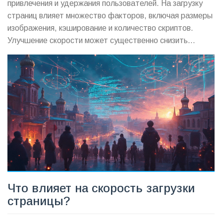
привлечения и удержания пользователей. На загрузку
страниц влияет множество факторов, включая размеры
изображения, кэширование и количество скриптов.
Улучшение скорости может существенно снизить
показатель отказов и увеличить конверсию. В статье
разобраны практические советы и методики для
ускорения веб-сайтов. Каждый шаг основан на
доказанных результатах и направлен на реальное
улучшение производительности.
Что влияет на скорость загрузки
страницы?