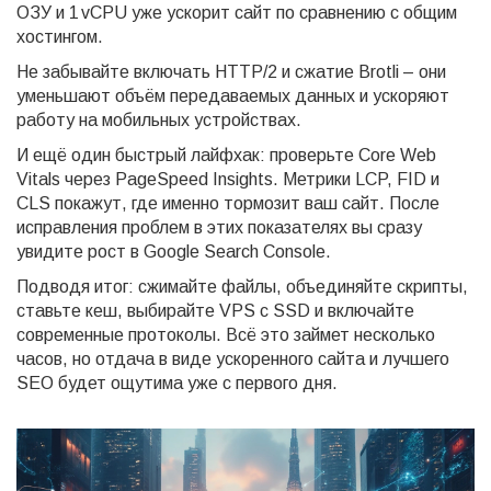
ОЗУ и 1 vCPU уже ускорит сайт по сравнению с общим
хостингом.
Не забывайте включать HTTP/2 и сжатие Brotli – они
уменьшают объём передаваемых данных и ускоряют
работу на мобильных устройствах.
И ещё один быстрый лайфхак: проверьте Core Web
Vitals через PageSpeed Insights. Метрики LCP, FID и
CLS покажут, где именно тормозит ваш сайт. После
исправления проблем в этих показателях вы сразу
увидите рост в Google Search Console.
Подводя итог: сжимайте файлы, объединяйте скрипты,
ставьте кеш, выбирайте VPS с SSD и включайте
современные протоколы. Всё это займет несколько
часов, но отдача в виде ускоренного сайта и лучшего
SEO будет ощутима уже с первого дня.