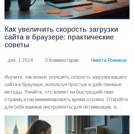
Как увеличить скорость загрузки
сайта в браузере: практические
советы
дек, 1 2024
0 Комментарии
Никита Романов
Изучите, как можно улучшить скорость загрузки вашего
сайта в браузере, используя простые и действенные
методы. Узнайте, что влияет на быстродействие
страниц и как минимизировать время отклика. Откройте
для себя важные инструменты для оптимизации, а
также выясните, как избежать распространенных
ошибок в процессе улучшения скорости. В этом
руководстве вы найдете полезные советы для