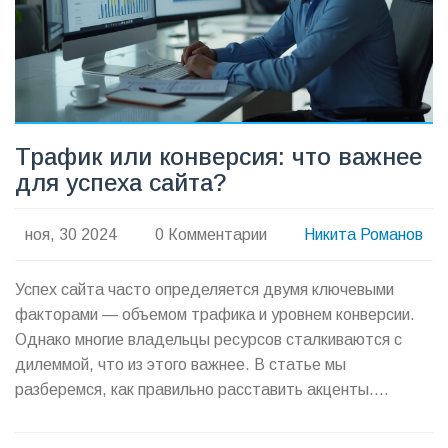
Трафик или конверсия: что важнее
для успеха сайта?
ноя, 30 2024
0 Комментарии
Никита Романов
Успех сайта часто определяется двумя ключевыми
факторами — объемом трафика и уровнем конверсии.
Однако многие владельцы ресурсов сталкиваются с
дилеммой, что из этого важнее. В статье мы
разберемся, как правильно расставить акценты.
Узнаете, как найти баланс между трафиком и
конверсией, и какие стратегии подойдут для повышения