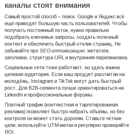
каналы стоят внимания
Самый простой способ – поиск. Google и Яндекс всё
ещё приводят большую часть пользователей. Чтобы
получать постоянный поток, нужно правильно
подобрать ключевые запросы, создать полезный
контент и обеспечить быстрый отклик страниц. Не
забывайте про
SEO‑оптимизацию
: метатеги,
заголовки, структура URL и внутренняя перелинковка.
Социальные сети тоже работают, но здесь важна
целевая аудитория. Если ваш продукт рассчитан на
молодёжь, Instagram и TikTok могут дать быстрый
рост. Для B2B‑сегмента лучше ориентироваться на
LinkedIn и профессиональные форумы.
Платный трафик (контекстная и таргетированная
реклама) позволяет быстро набрать объёмы, но без
контроля он может стать дорогим. Ставьте чёткие
цели, используйте UTM‑метки и регулярно проверяйте
ROI.