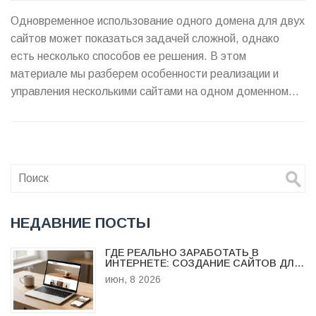
Одновременное использование одного домена для двух
сайтов может показаться задачей сложной, однако
есть несколько способов ее решения. В этом
материале мы разберем особенности реализации и
управления несколькими сайтами на одном доменном
имени. Узнаете о различных подходах, таких как
поддомены, папки и использование разных портов.
Также рассмотрим плюсы и минусы каждого метода,
что поможет принимать более информированные
решения при выборе хостинга.
НЕДАВНИЕ ПОСТЫ
ГДЕ РЕАЛЬНО ЗАРАБОТАТЬ В
ИНТЕРНЕТЕ: СОЗДАНИЕ САЙТОВ ДЛЯ
МАЛОГО БИЗНЕСА
июн, 8 2026