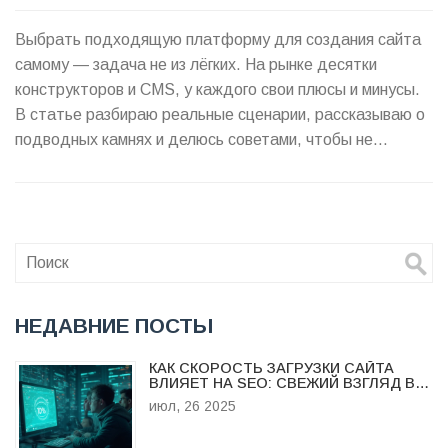
Выбрать подходящую платформу для создания сайта
самому — задача не из лёгких. На рынке десятки
конструкторов и CMS, у каждого свои плюсы и минусы.
В статье разбираю реальные сценарии, рассказываю о
подводных камнях и делюсь советами, чтобы не
тратить лишние нервы и деньги. Всё просто: советы,
лайфхаки, цифры, честный взгляд. Читайте и
выбирайте платформу под свои задачи и бюджет.
НЕДАВНИЕ ПОСТЫ
КАК СКОРОСТЬ ЗАГРУЗКИ САЙТА
ВЛИЯЕТ НА SEO: СВЕЖИЙ ВЗГЛЯД В
2025 ГОДУ
июл, 26 2025