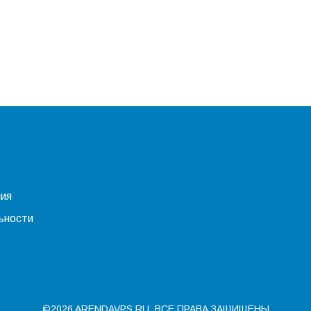
ния
ьности
©2026 ARENDAVPS.RU. ВСЕ ПРАВА ЗАЩИЩЕНЫ