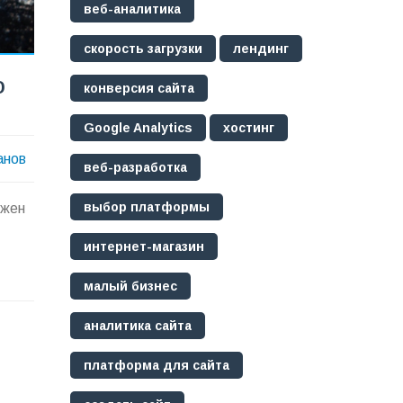
веб-аналитика
скорость загрузки
лендинг
о
конверсия сайта
Google Analytics
хостинг
анов
веб-разработка
выбор платформы
лжен
интернет-магазин
малый бизнес
аналитика сайта
платформа для сайта