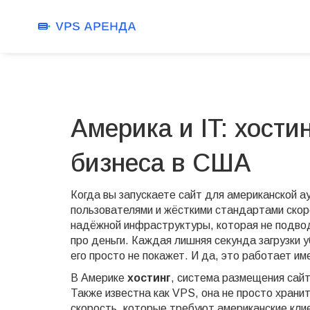
Америка и IT: хости
бизнеса в США
Когда вы запускаете сайт для американской а
пользователями и жёсткими стандартами ско
надёжной инфраструктуры, которая не подвод
про деньги. Каждая лишняя секунда загрузки 
его просто не покажет. И да, это работает им
В Америке
хостинг
,
система размещения сайт
Также известна как
VPS
, она не просто хран
скорость, которые требуют американские кли