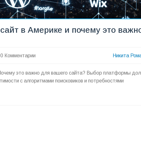
айт в Америке и почему это важн
0 Комментарии
Никита Ром
 Почему это важно для вашего сайта? Выбор платформы до
стимости с алгоритмами поисковиков и потребностями