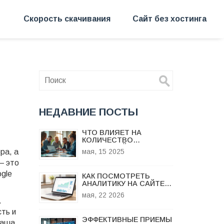
Скорость скачивания
Сайт без хостинга
НЕДАВНИЕ ПОСТЫ
ЧТО ВЛИЯЕТ НА
КОЛИЧЕСТВО
КОНВЕРСИЙ: ГЛАВНЫЕ
ра, а
мая, 15 2025
ФАКТОРЫ
— это
ogle
КАК ПОСМОТРЕТЬ
АНАЛИТИКУ НА САЙТЕ:
ПОШАГОВАЯ
мая, 22 2026
ИНСТРУКЦИЯ ДЛЯ
.
GOOGLE ANALYTICS И
сть и
ЯНДЕКС.МЕТРИКИ
ЭФФЕКТИВНЫЕ ПРИЕМЫ
ваша