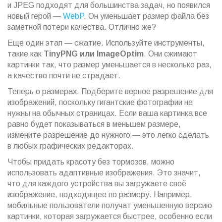
и JPEG подходят для большинства задач, но появился
новый герой —
WebP
. Он уменьшает размер файла без
заметной потери качества. Отлично же?
Еще один этап — сжатие. Используйте инструменты,
такие как
TinyPNG или ImageOptim
. Они сжимают
картинки так, что размер уменьшается в несколько раз,
а качество почти не страдает.
Теперь о размерах. Подберите верное разрешение для
изображений, поскольку гигантские фотографии не
нужны на обычных страницах. Если ваша картинка все
равно будет показываться в меньшем размере,
измените разрешение до нужного — это легко сделать
в любых графических редакторах.
Чтобы придать красоту без тормозов, можно
использовать адаптивные изображения. Это значит,
что для каждого устройства вы загружаете своё
изображение, подходящее по размеру. Например,
мобильные пользователи получат уменьшенную версию
картинки, которая загружается быстрее, особенно если