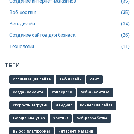
Создание интернет-магазинов
(35)
Веб-хостинг
(35)
Веб-дизайн
(34)
Создание сайтов для бизнеса
(26)
Технологии
(11)
ТЕГИ
оптимизация сайта
веб-дизайн
сайт
создание сайта
конверсия
веб-аналитика
скорость загрузки
лендинг
конверсия сайта
Google Analytics
хостинг
веб-разработка
выбор платформы
интернет-магазин