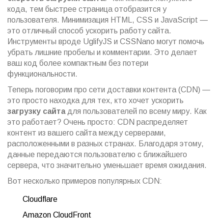
кода, тем быстрее страница отобразится у
пользователя. Минимизация HTML, CSS и JavaScript —
это отличный способ ускорить работу сайта.
Инструменты вроде UglifyJS и CSSNano могут помочь
убрать лишние пробелы и комментарии. Это делает
ваш код более компактным без потери
функциональности.
Теперь поговорим про сети доставки контента (CDN) —
это просто находка для тех, кто хочет ускорить
загрузку сайта
для пользователей по всему миру. Как
это работает? Очень просто: CDN распределяет
контент из вашего сайта между серверами,
расположенными в разных странах. Благодаря этому,
данные передаются пользователю с ближайшего
сервера, что значительно уменьшает время ожидания.
Вот несколько примеров популярных CDN:
Cloudflare
Amazon CloudFront