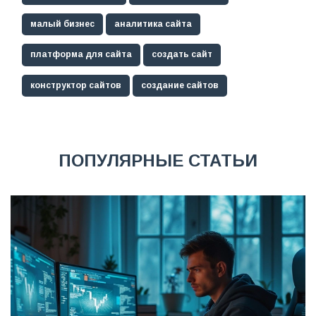
малый бизнес
аналитика сайта
платформа для сайта
создать сайт
конструктор сайтов
создание сайтов
ПОПУЛЯРНЫЕ СТАТЬИ