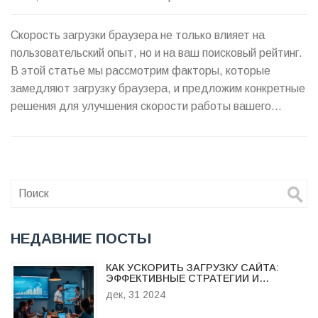
Скорость загрузки браузера не только влияет на
пользовательский опыт, но и на ваш поисковый рейтинг.
В этой статье мы рассмотрим факторы, которые
замедляют загрузку браузера, и предложим конкретные
решения для улучшения скорости работы вашего
сайта. Мы расскажем о важности сжатия изображений,
оптимизации кода и использования кэша, чтобы ваш
сайт был не только быстрым, но и эффективным.
Узнайте, как технологии и правильный подход помогут
вам предложить посетителям вашего ресурса
непревзойденный опыт.
НЕДАВНИЕ ПОСТЫ
КАК УСКОРИТЬ ЗАГРУЗКУ САЙТА:
ЭФФЕКТИВНЫЕ СТРАТЕГИИ И
СОВЕТЫ
дек, 31 2024