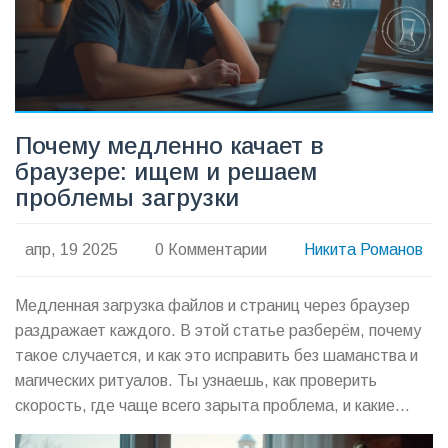
Почему медленно качает в
браузере: ищем и решаем
проблемы загрузки
апр, 19 2025
0 Комментарии
Никита Романов
Медленная загрузка файлов и страниц через браузер
раздражает каждого. В этой статье разберём, почему
такое случается, и как это исправить без шаманства и
магических ритуалов. Ты узнаешь, как проверить
скорость, где чаще всего зарыта проблема, и какие
настройки реально ускоряют загрузку. Раскрою советы,