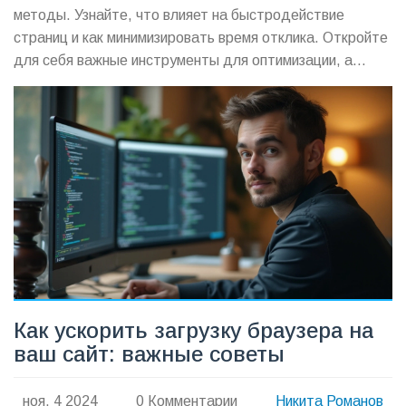
методы. Узнайте, что влияет на быстродействие
страниц и как минимизировать время отклика. Откройте
для себя важные инструменты для оптимизации, а
также выясните, как избежать распространенных
ошибок в процессе улучшения скорости. В этом
руководстве вы найдете полезные советы для
повышения производительности вашего сайта.
Как ускорить загрузку браузера на
ваш сайт: важные советы
ноя, 4 2024
0 Комментарии
Никита Романов