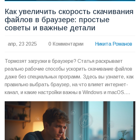
Как увеличить скорость скачивания
файлов в браузере: простые
советы и важные детали
апр, 23 2025
0 Комментарии
Никита Романов
Тормозят загрузки в браузере? Статья раскрывает
реально рабочие способы ускорить скачивание файлов
даже без специальных программ. Здесь вы узнаете, как
правильно выбрать браузер, на что влияет интернет-
канал, и какие настройки важны в Windows и macOS.
Разоблачаем популярные мифы и подсказываем
хитрости, чтобы сэкономить время на загрузках.