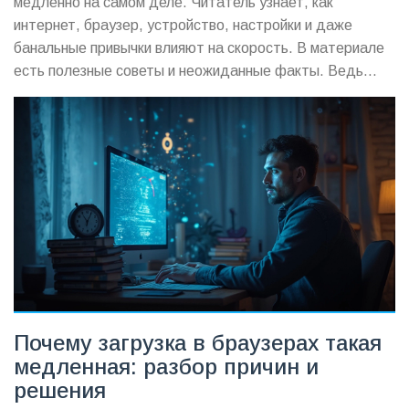
медленно на самом деле. Читатель узнает, как
интернет, браузер, устройство, настройки и даже
банальные привычки влияют на скорость. В материале
есть полезные советы и неожиданные факты. Ведь
часто причина лага кроется не в том, на что мы сразу
думаем. Читайте — и сайты начнут радовать
скоростью.
Почему загрузка в браузерах такая
медленная: разбор причин и
решения