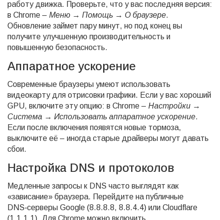
работу движка. Проверьте, что у вас последняя версия:
в Chrome –
Меню → Помощь → О браузере
.
Обновление займет пару минут, но под конец вы
получите улучшенную производительность и
повышенную безопасность.
Аппаратное ускорение
Современные браузеры умеют использовать
видеокарту для отрисовки графики. Если у вас хороший
GPU, включите эту опцию: в Chrome –
Настройки →
Система → Использовать аппаратное ускорение
.
Если после включения появятся новые тормоза,
выключите её – иногда старые драйверы могут давать
сбои.
Настройка DNS и протоколов
Медленные запросы к DNS часто выглядят как
«зависание» браузера. Перейдите на публичные
DNS‑серверы Google (8.8.8.8, 8.8.4.4) или Cloudflare
(1.1.1.1). Для Chrome можно включить