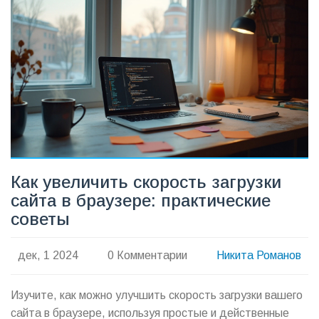
которые работают в 2025 году, а не ушли в прошлое
вместе с Internet Explorer. Всё коротко и по делу, чтобы
ты сэкономил себе нервы и время.
Как увеличить скорость загрузки
сайта в браузере: практические
советы
дек, 1 2024
0 Комментарии
Никита Романов
Изучите, как можно улучшить скорость загрузки вашего
сайта в браузере, используя простые и действенные