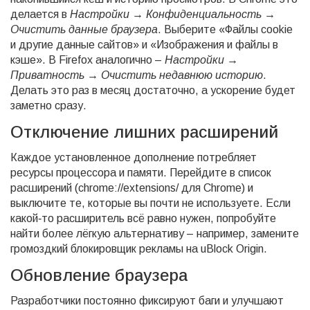
делается в
Настройки → Конфиденциальность →
Очистить данные браузера
. Выберите «Файлы cookie
и другие данные сайтов» и «Изображения и файлы в
кэше». В Firefox аналогично –
Настройки →
Приватность → Очистить недавнюю историю
.
Делать это раз в месяц достаточно, а ускорение будет
заметно сразу.
Отключение лишних расширений
Каждое установленное дополнение потребляет
ресурсы процессора и памяти. Перейдите в список
расширений (chrome://extensions/ для Chrome) и
выключите те, которые вы почти не используете. Если
какой‑то расширитель всё равно нужен, попробуйте
найти более лёгкую альтернативу – например, замените
громоздкий блокировщик рекламы на uBlock Origin.
Обновление браузера
Разработчики постоянно фиксируют баги и улучшают