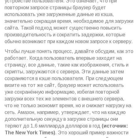
устройстве пользователя. Это означает, что при
повторном запросе страницы браузер будет
использовать уже загруженные данные из кэша,
значительно сокращая время, необходимое для загрузки
сайта. Такой подход может существенно повысить
производительность и сократить задержки, которые
обычно возникают при каждом новом запросе к серверу.
Чтобы лучше понять процесс, давайте обсудим, как это
работает. Когда пользователь впервые заходит на
страницу, все данные, такие как изображения, стиль и
скрипты, загружаются с сервера. Эти данные затем
сохраняются в кэше пользователя. При следующем
визите на тот же сайт, браузер может использовать
уже сохранённую информацию, избегая повторной
загрузки всех тех же элементов с внешнего сервера,
что не только экономит время, но и снижает нагрузку на
сеть. Амазон, например, утверждает, что на каждую
дополнительную секунду в загрузке страницы они
теряют до 1,6 миллиарда долларов в год
(источник:
The New York Times)
. Это хороший пример важности