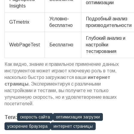
оптимизации
Insights
Условно-
Подробный анализ
GTmetrix
бесплатно
производительности
Глубокий анализ и
WebPageTest
Бесплатно
настройки
тестирования
Как видно, знание и правильное применение данных
инструментов может играют ключевую роль в том,
насколько быстро загружаются ваши
интернет
страницы
. Экспериментируя с различными
настройками и тестами, вы получите не только
улучшенную скорость, но и удовлетворение ваших
посетителей.
Теги:
скорость сайта
оптимизация загрузки
ускорение браузера
интернет страницы