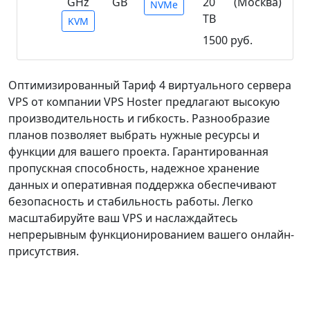
GHz
GB
20
(Москва)
NVMe
TB
KVM
1500 руб.
Поддержка IPv6, АнтиDDoS
Оптимизированный Тариф 4 виртуального сервера
VPS от компании VPS Hoster предлагают высокую
производительность и гибкость. Разнообразие
планов позволяет выбрать нужные ресурсы и
функции для вашего проекта. Гарантированная
пропускная способность, надежное хранение
данных и оперативная поддержка обеспечивают
безопасность и стабильность работы. Легко
масштабируйте ваш VPS и наслаждайтесь
непрерывным функционированием вашего онлайн-
присутствия.