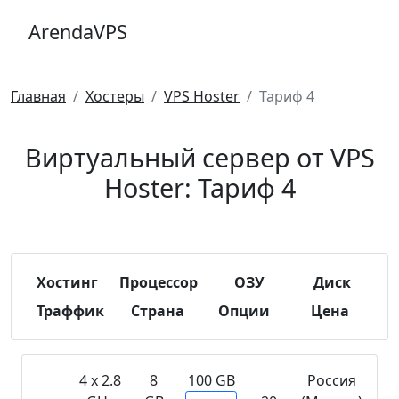
ArendaVPS
Главная
Хостеры
VPS Hoster
Тариф 4
Виртуальный сервер от VPS
Hoster: Тариф 4
Хостинг
Процессор
ОЗУ
Диск
Траффик
Страна
Опции
Цена
4 х 2.8
8
100 GB
Россия