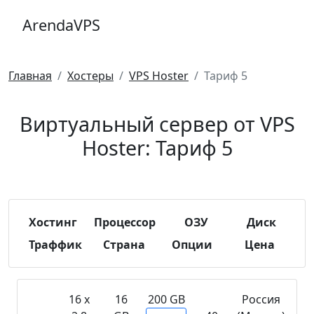
ArendaVPS
Главная
Хостеры
VPS Hoster
Тариф 5
Виртуальный сервер от VPS
Hoster: Тариф 5
Хостинг
Процессор
ОЗУ
Диск
Траффик
Страна
Опции
Цена
16 х
16
200 GB
Россия