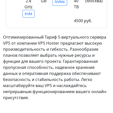
2.8
GB
40
(Москва)
NVMe
GHz
TB
KVM
4500 руб.
Поддержка IPv6, АнтиDDoS
Оптимизированный Тариф 5 виртуального сервера
VPS от компании VPS Hoster предлагают высокую
производительность и гибкость. Разнообразие
планов позволяет выбрать нужные ресурсы и
функции для вашего проекта. Гарантированная
пропускная способность, надежное хранение
данных и оперативная поддержка обеспечивают
безопасность и стабильность работы. Легко
масштабируйте ваш VPS и наслаждайтесь
непрерывным функционированием вашего онлайн-
присутствия.