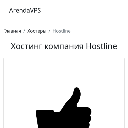
ArendaVPS
Главная
Хостеры
Hostline
Хостинг компания Hostline