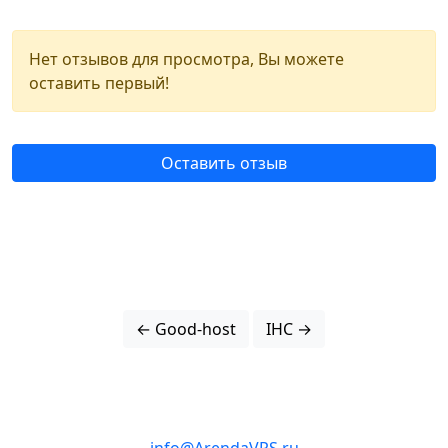
Нет отзывов для просмотра, Вы можете
оставить первый!
Оставить отзыв
← Good-host
IHC →