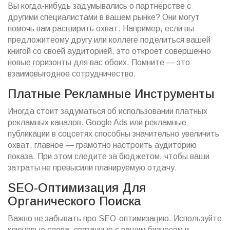
Вы когда-нибудь задумывались о партнёрстве с
другими специалистами в вашем рынке? Они могут
помочь вам расширить охват. Например, если вы
предложитеому другу или коллеге поделиться вашей
книгой со своей аудиторией, это откроет совершенно
новые горизонты для вас обоих. Помните — это
взаимовыгодное сотрудничество.
Платные Рекламные Инструменты
Иногда стоит задуматься об использовании платных
рекламных каналов. Google Ads или рекламные
публикации в соцсетях способны значительно увеличить
охват, главное — грамотно настроить аудиторию
показа. При этом следите за бюджетом, чтобы ваши
затраты не превысили планируемую отдачу.
SEO-Оптимизация Для
Органического Поиска
Важно не забывать про SEO-оптимизацию. Используйте
ключевые слова, связанные с вашим бизнесом и