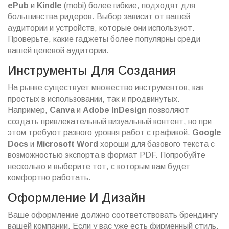
ePub
и
Kindle
(mobi) более гибкие, подходят для
большинства ридеров. Выбор зависит от вашей
аудитории и устройств, которые они используют.
Проверьте, какие гаджеты более популярны среди
вашей целевой аудитории.
Инструменты Для Создания
На рынке существует множество инструментов, как
простых в использовании, так и продвинутых.
Например,
Canva
и
Adobe InDesign
позволяют
создать привлекательный визуальный контент, но при
этом требуют разного уровня работ с графикой.
Google
Docs
и
Microsoft Word
хороши для базового текста с
возможностью экспорта в формат PDF. Попробуйте
несколько и выберите тот, с которым вам будет
комфортно работать.
Оформление И Дизайн
Ваше оформление должно соответствовать брендингу
вашей компании. Если у вас уже есть фирменный стиль,