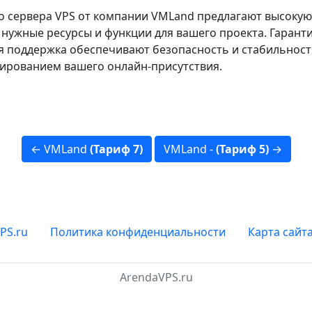
 сервера VPS от компании VMLand предлагают высокую 
нужные ресурсы и функции для вашего проекта. Гарант
я поддержка обеспечивают безопасность и стабильност
ированием вашего онлайн-присутствия.
← VMLand
(Тариф 7)
VMLand -
(Тариф 5)
→
PS.ru
Политика конфиденциальности
Карта сайт
ArendaVPS.ru