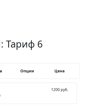
: Тариф 6
а
Опции
Цена
1200 руб.
Тестовый период
)