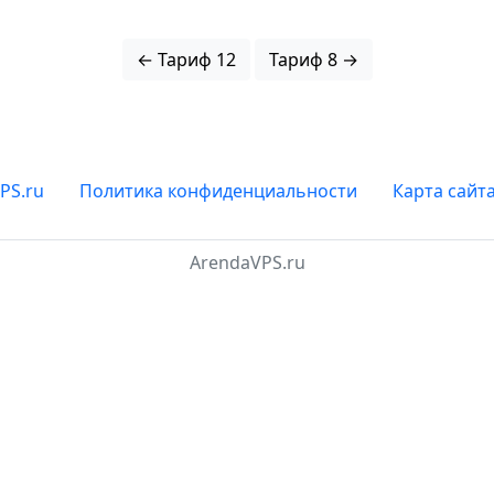
← Тариф 12
Тариф 8 →
PS.ru
Политика конфиденциальности
Карта сайт
ArendaVPS.ru