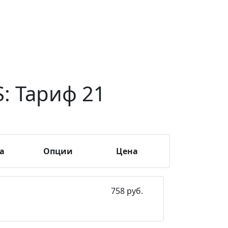
: Тариф 21
а
Опции
Цена
758 руб.
Поддержка IPv6