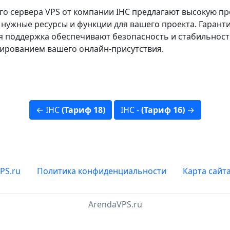
о сервера VPS от компании IHC предлагают высокую пр
нужные ресурсы и функции для вашего проекта. Гарант
я поддержка обеспечивают безопасность и стабильност
ированием вашего онлайн-присутствия.
← IHC
(Тариф 18)
IHC -
(Тариф 16)
→
PS.ru
Политика конфиденциальности
Карта сайт
ArendaVPS.ru